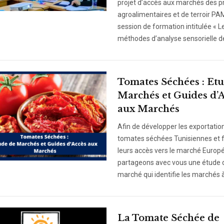
projet d’accès aux marchés des p
agroalimentaires et de terroir P
session de formation intitulée « L
méthodes d’analyse sensorielle de
Tomates Séchées : Et
Marchés et Guides d’
aux Marchés
Afin de développer les exportatio
tomates séchées Tunisiennes et fa
leurs accès vers le marché Europ
partageons avec vous une étude 
marché qui identifie les marchés à
La Tomate Séchée de