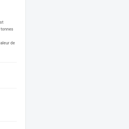
st
 tonnes
valeur de