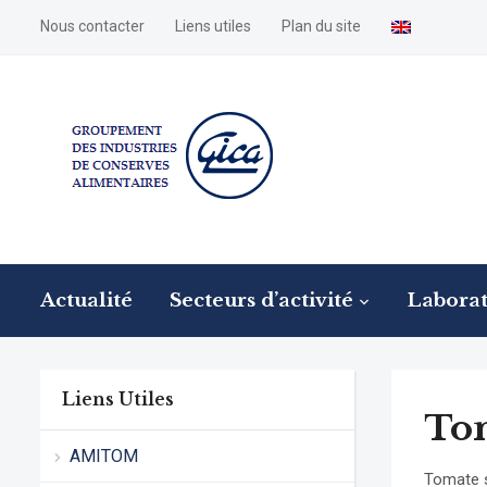
Nous contacter
Liens utiles
Plan du site
Actualité
Secteurs d’activité
Laborat
Liens Utiles
To
AMITOM
Tomate 