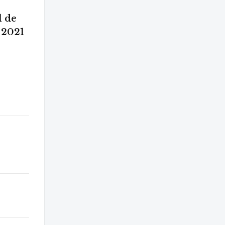
l de
 2021