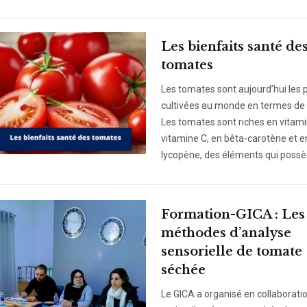
Les bienfaits santé de
tomates
Les tomates sont aujourd’hui les 
cultivées au monde en termes de
Les tomates sont riches en vitami
vitamine C, en bêta-carotène et e
lycopène, des éléments qui possè
Formation-GICA : Les
méthodes d’analyse
sensorielle de tomate
séchée
Le GICA a organisé en collaboratio