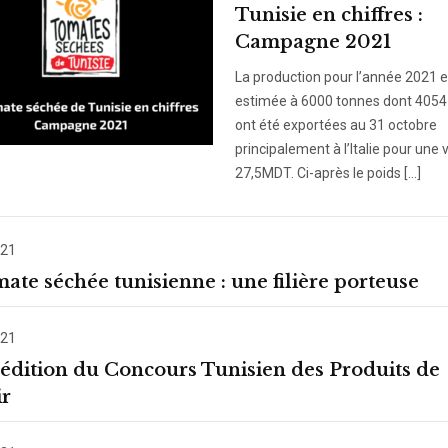
Tunisie en chiffres :
Campagne 2021
La production pour l’année 2021 e
estimée à 6000 tonnes dont 4054
ont été exportées au 31 octobre
principalement à l’Italie pour une 
27,5MDT. Ci-après le poids […]
021
ate séchée tunisienne : une filière porteuse
021
édition du Concours Tunisien des Produits de
ir