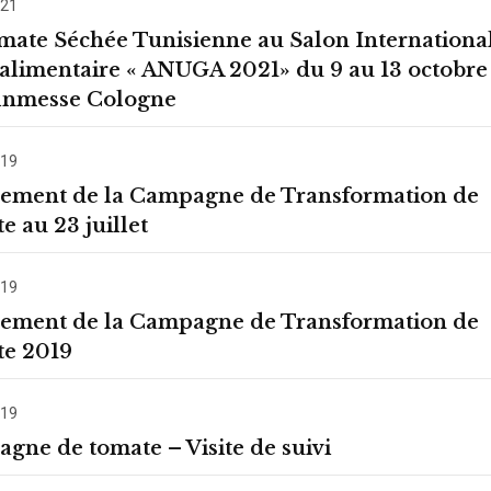
021
mate Séchée Tunisienne au Salon Internationa
oalimentaire « ANUGA 2021» du 9 au 13 octobre
lnmesse Cologne
019
ement de la Campagne de Transformation de
 au 23 juillet
019
ement de la Campagne de Transformation de
e 2019
019
gne de tomate – Visite de suivi