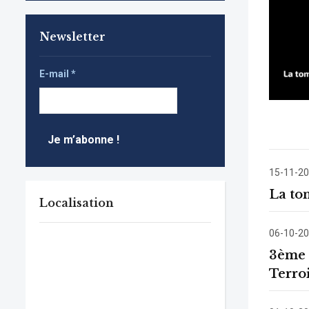
Newsletter
E-mail
*
15-11-2
La tom
Localisation
06-10-2
3ème 
Terro