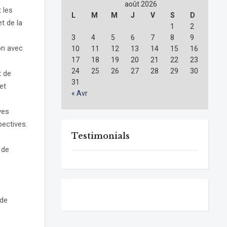
août 2026
 les
L
M
M
J
V
S
D
t de la
1
2
3
4
5
6
7
8
9
on avec
10
11
12
13
14
15
16
17
18
19
20
21
22
23
24
25
26
27
28
29
30
t de
31
et
« Avr
ves
pectives.
Testimonials
 de
 de