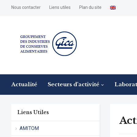
Nous contacter
Liens utiles
Plan du site
Actualité
Secteurs d’activité
Laborat
Liens Utiles
Act
AMITOM