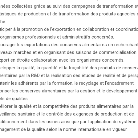
nées collectées grâce au suivi des campagnes de transformation et
tistiques de production et de transformation des produits agricoles e
he.
ticiper à la promotion de l’exportation en collaboration et coordinati
 organismes professionnels et administratifs concernés.
ourager les exportations des conserves alimentaires en recherchan
veaux marchés et en organisant des saisons de commercialisation 
xport en étroite collaboration avec les organismes concernés.
elopper la qualité, la quantité et la traçabilité des produits de conser
mentaires par la R&D et la réalisation des études de réalité et de pers
tenir les adhérents par la formation, le recyclage et l’encadrement.
oriser les conserves alimentaires par la gestion et le développement
els de qualités.
liorer la qualité et la compétitivité des produits alimentaires par la
veillance sanitaire et le contrôle des exigences de production et de
ditionnement dans les usines ainsi que par l’application du système
agement de la qualité selon la norme internationale en vigueur.