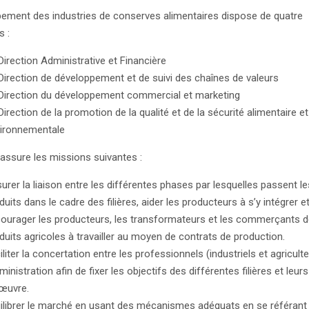
ement des industries de conserves alimentaires dispose de quatre
ns :
Direction Administrative et Financière
Direction de développement et de suivi des chaînes de valeurs
Direction du développement commercial et marketing
Direction de la promotion de la qualité et de la sécurité alimentaire et
ironnementale
assure les missions suivantes :
urer la liaison entre les différentes phases par lesquelles passent le
duits dans le cadre des filières, aider les producteurs à s’y intégrer e
ourager les producteurs, les transformateurs et les commerçants 
duits agricoles à travailler au moyen de contrats de production.
iliter la concertation entre les professionnels (industriels et agriculte
dministration afin de fixer les objectifs des différentes filières et leu
œuvre.
ilibrer le marché en usant des mécanismes adéquats en se référant