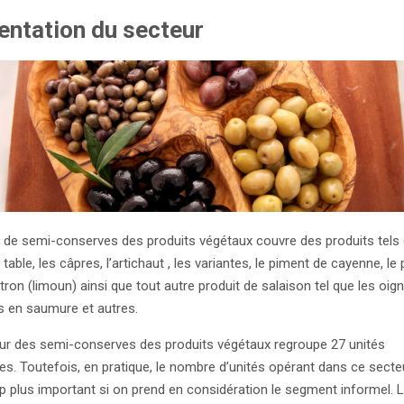
entation du secteur
té de semi-conserves des produits végétaux couvre des produits tels 
 table, les câpres, l’artichaut , les variantes, le piment de cayenne, le
citron (limoun) ainsi que tout autre produit de salaison tel que les oig
 en saumure et autres.
ur des semi-conserves des produits végétaux regroupe 27 unités
es. Toutefois, en pratique, le nombre d’unités opérant dans ce secte
 plus important si on prend en considération le segment informel. L