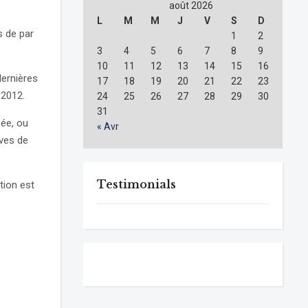
août 2026
L
M
M
J
V
S
D
s de par
1
2
3
4
5
6
7
8
9
10
11
12
13
14
15
16
dernières
17
18
19
20
21
22
23
 2012.
24
25
26
27
28
29
30
31
sée, ou
« Avr
ives de
Testimonials
tion est