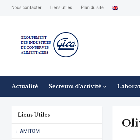
Nous contacter
Liens utiles
Plan du site
Actualité
Secteurs d’activité
Laborat
Liens Utiles
Oli
AMITOM