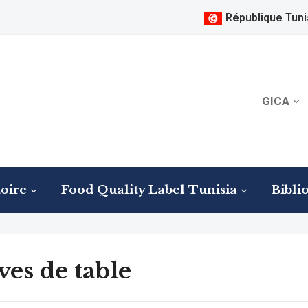
République Tuni
GICA
oire
Food Quality Label Tunisia
Bibli
ves de table