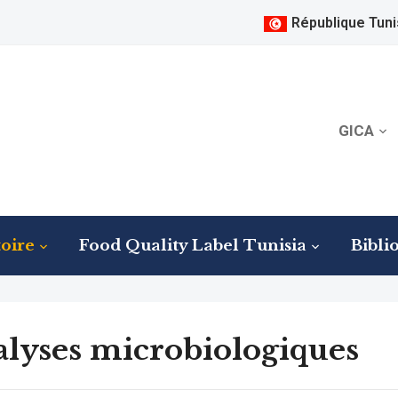
République Tuni
GICA
oire
Food Quality Label Tunisia
Bibli
lyses microbiologiques