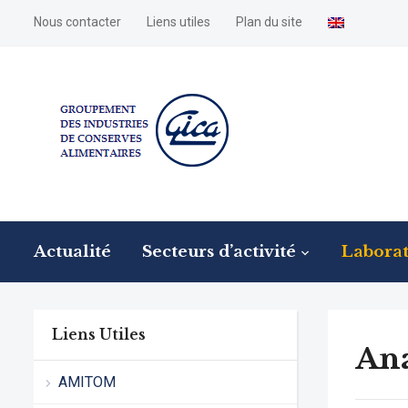
Nous contacter
Liens utiles
Plan du site
Actualité
Secteurs d’activité
Laborat
Liens Utiles
Ana
AMITOM