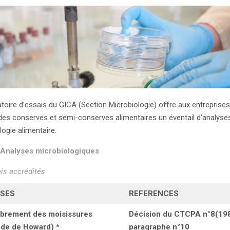
atoire d’essais du GICA (Section Microbiologie) offre aux entreprise
des conserves et semi-conserves alimentaires un éventail d’analyse
logie alimentaire.
 Analyses microbiologiques
is accrédités
SES
REFERENCES
rement des moisissures
Décision du CTCPA n°8(19
de de Howard) *
paragraphe n°10