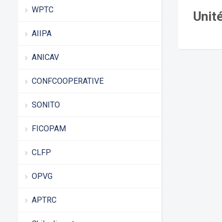
WPTC
Unit
AIIPA
ANICAV
CONFCOOPERATIVE
SONITO
FICOPAM
CLFP
OPVG
APTRC