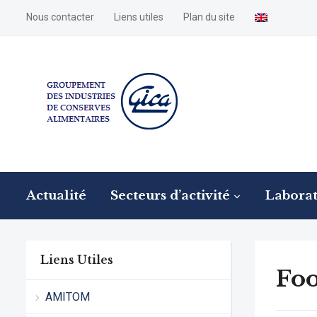
Nous contacter
Liens utiles
Plan du site
Actualité
Secteurs d’activité
Laborat
Liens Utiles
Foo
AMITOM