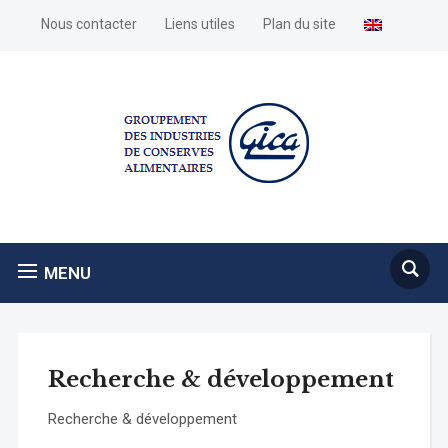
Nous contacter
Liens utiles
Plan du site
MENU
Recherche & développement
Recherche & développement