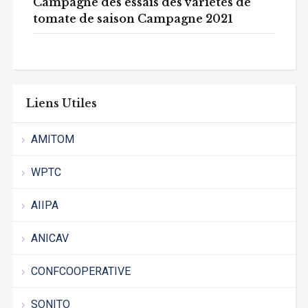
Campagne des essais des variétés de
tomate de saison Campagne 2021
Liens Utiles
AMITOM
WPTC
AIIPA
ANICAV
CONFCOOPERATIVE
SONITO