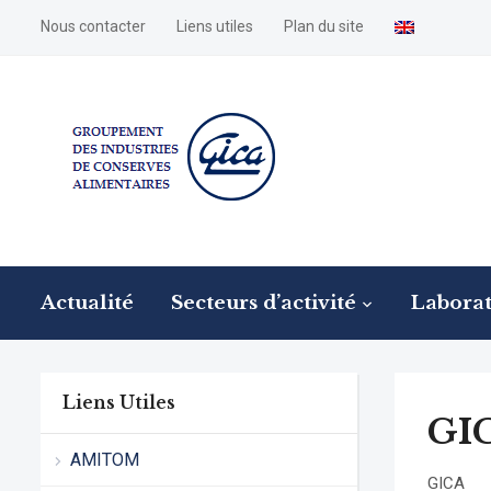
Nous contacter
Liens utiles
Plan du site
Actualité
Secteurs d’activité
Laborat
Liens Utiles
GI
AMITOM
GICA