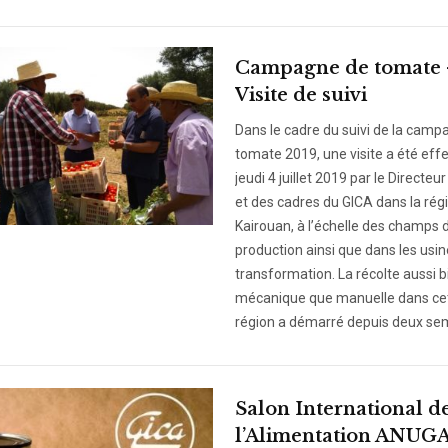
Campagne de tomate 
Visite de suivi
Dans le cadre du suivi de la camp
tomate 2019, une visite a été eff
jeudi 4 juillet 2019 par le Directeu
et des cadres du GICA dans la rég
Kairouan, à l’échelle des champs 
production ainsi que dans les usi
transformation. La récolte aussi b
mécanique que manuelle dans ce
région a démarré depuis deux se
Salon International d
l’Alimentation ANUGA