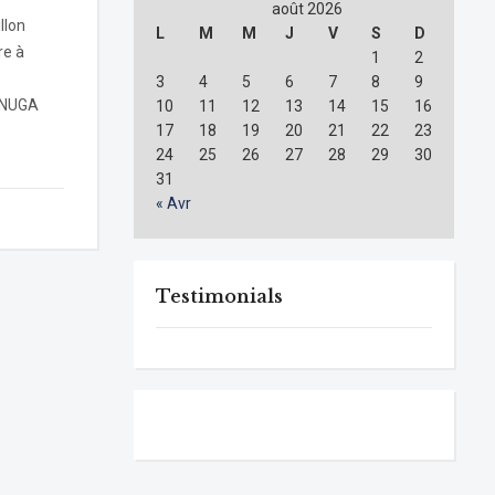
août 2026
llon
L
M
M
J
V
S
D
re à
1
2
3
4
5
6
7
8
9
 ANUGA
10
11
12
13
14
15
16
17
18
19
20
21
22
23
24
25
26
27
28
29
30
31
« Avr
Testimonials