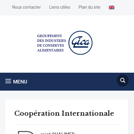
Nous contacter
Liens utiles
Plan du site
MENU
Coopération Internationale