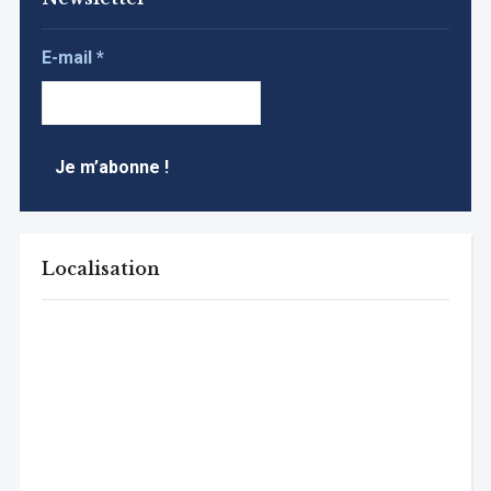
E-mail
*
Localisation