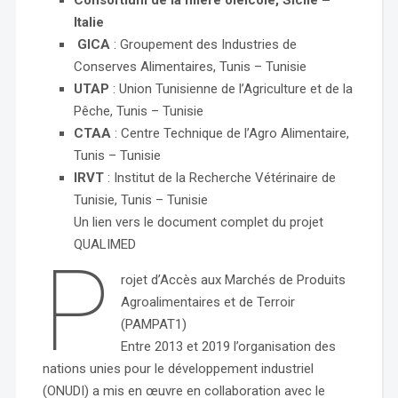
Consortium de la filière oléicole, Sicile –
Italie
GICA
: Groupement des Industries de
Conserves Alimentaires, Tunis – Tunisie
UTAP
: Union Tunisienne de l’Agriculture et de la
Pêche, Tunis – Tunisie
CTAA
: Centre Technique de l’Agro Alimentaire,
Tunis – Tunisie
IRVT
: Institut de la Recherche Vétérinaire de
Tunisie, Tunis – Tunisie
Un lien vers le document complet du projet
QUALIMED
P
rojet d’Accès aux Marchés de Produits
Agroalimentaires et de Terroir
(PAMPAT1)
Entre 2013 et 2019 l’organisation des
nations unies pour le développement industriel
(ONUDI) a mis en œuvre en collaboration avec le