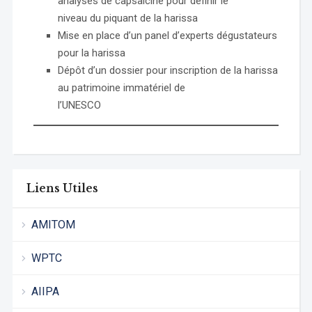
analyses de capsaicine pour définir le
niveau du piquant de la harissa
Mise en place d’un panel d’experts dégustateurs
pour la harissa
Dépôt d’un dossier pour inscription de la harissa
au patrimoine immatériel de
l’UNESCO
Liens Utiles
AMITOM
WPTC
AIIPA