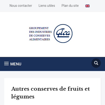
Nous contacter
Liens utiles
Plan du site
MENU
Autres conserves de fruits et
légumes