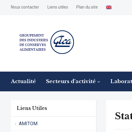
Nous contacter
Liens utiles
Plan du site
Actualité
Secteurs d’activité
Laborat
Liens Utiles
Sta
AMITOM