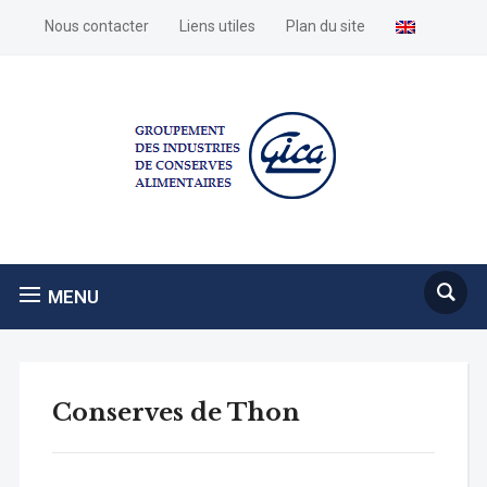
Nous contacter
Liens utiles
Plan du site
MENU
Conserves de Thon