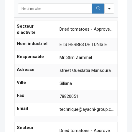
Search
Secteur
Dried tomatoes - Approved units
d'activité
Nom industriel
ETS HERBES DE TUNISIE
Responsable
Mr. Slim Zammel
Adresse
street Oueslatia Mansoura Siliana
Ville
Siliana
Fax
78820051
Email
technique@ayachi-group.com
Secteur
Dried tomatoes - Approved units