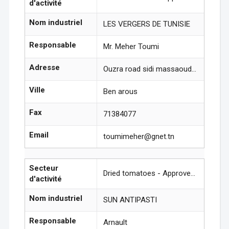
d'activité
Nom industriel
LES VERGERS DE TUNISIE
Responsable
Mr. Meher Toumi
Adresse
Ouzra road sidi massaoud Benarous
Ville
Ben arous
Fax
71384077
Email
toumimeher@gnet.tn
Secteur
Dried tomatoes - Approved units
d'activité
Nom industriel
SUN ANTIPASTI
Responsable
Arnault