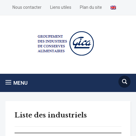
Nous contacter
Liens utiles
Plan du site
MENU
Liste des industriels