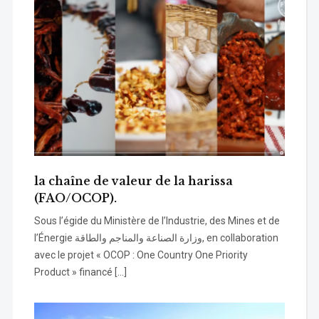
la chaîne de valeur de la harissa
(FAO/OCOP).
Sous l’égide du Ministère de l’Industrie, des Mines et de
l’Énergie وزارة الصناعة والمناجم والطاقة, en collaboration
avec le projet « OCOP : One Country One Priority
Product » financé […]