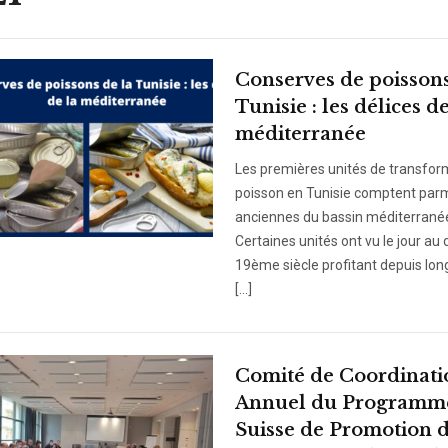
Conserves de poissons
Tunisie : les délices de
méditerranée
Les premières unités de transfor
poisson en Tunisie comptent parm
anciennes du bassin méditerrané
Certaines unités ont vu le jour au
19ème siècle profitant depuis lo
[…]
Comité de Coordinati
Annuel du Programm
Suisse de Promotion 