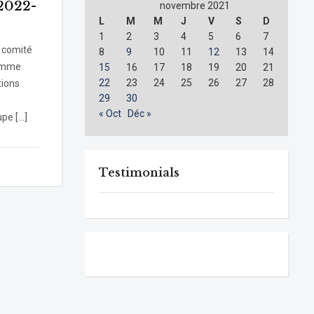
2022-
novembre 2021
L
M
M
J
V
S
D
1
2
3
4
5
6
7
u comité
8
9
10
11
12
13
14
ramme
15
16
17
18
19
20
21
22
23
24
25
26
27
28
tions
29
30
« Oct
Déc »
pe […]
Testimonials