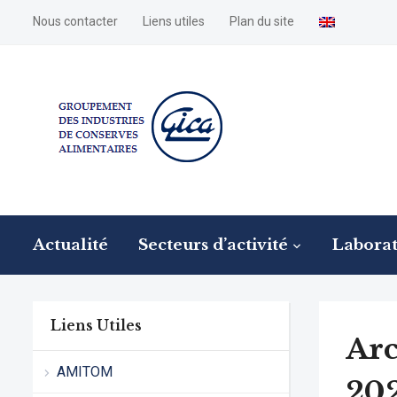
Nous contacter
Liens utiles
Plan du site
Actualité
Secteurs d’activité
Laborat
Liens Utiles
Arc
AMITOM
20