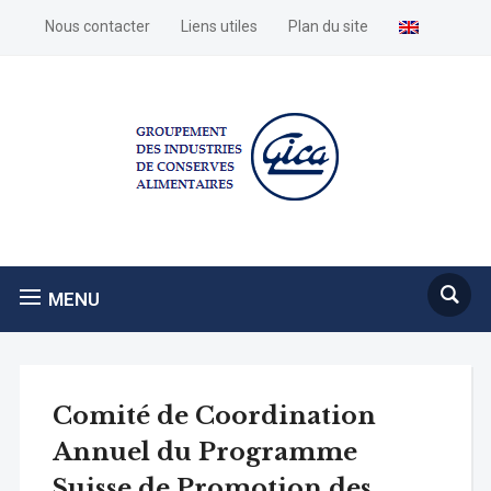
Nous contacter
Liens utiles
Plan du site
MENU
Comité de Coordination
Annuel du Programme
Suisse de Promotion des