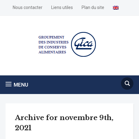
Nous contacter
Liens utiles
Plan du site
MENU
Archive for novembre 9th,
2021