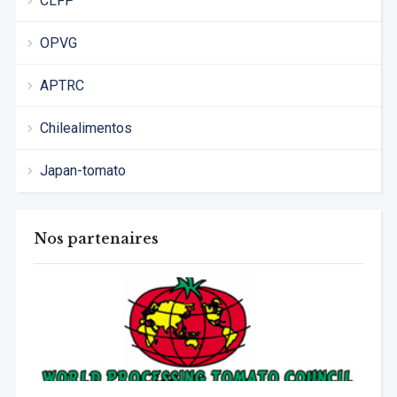
CLFP
OPVG
APTRC
Chilealimentos
Japan-tomato
Nos partenaires