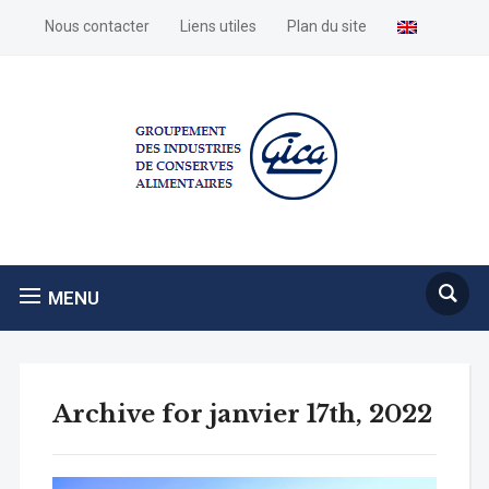
Nous contacter
Liens utiles
Plan du site
MENU
Archive for janvier 17th, 2022