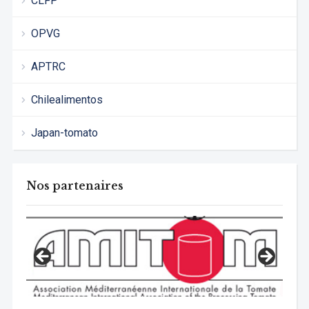
CLFP
OPVG
APTRC
Chilealimentos
Japan-tomato
Nos partenaires