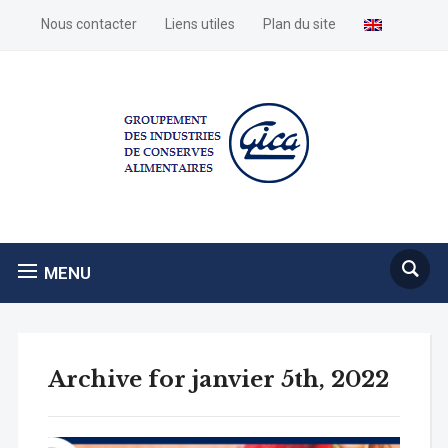
Nous contacter
Liens utiles
Plan du site
MENU
Archive for janvier 5th, 2022