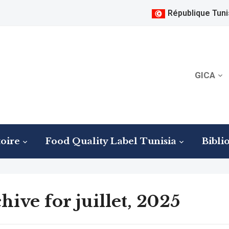
République Tuni
GICA
oire
Food Quality Label Tunisia
Bibli
hive for juillet, 2025