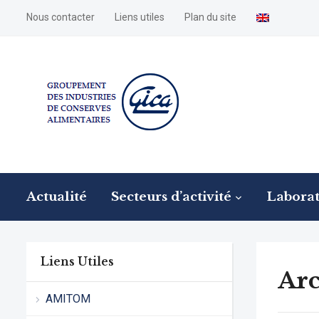
Nous contacter
Liens utiles
Plan du site
Actualité
Secteurs d’activité
Laborat
Liens Utiles
Arc
AMITOM