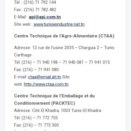
Tél. : (216) 71 792 144
Fax : (216) 71 782 482
E-Mail :
api@api.com.tn
Site web :
www.tunisieindustrie.nat.tn
Centre Technique de l’Agro-Alimentaire (CTAA)
Adresse: 12 rue de l’usine 2035 – Charguia 2 – Tunis
Carthage
Tél: (216) – 71 940 198 – 71 940 081 – 71 941 015
Fax: (216) – 71 941 080
E-mail:
ctaa@email.ati.tn
Site
web:
http://www.ctaa.com.tn
Centre Technique de l’Emballage et du
Conditionnement (PACKTEC)
Adresse: Cité El Khadra, 1003 Tunis-El Khadra
Tél: (216) – 71 772 755
Fax: (216) – 71 773 300