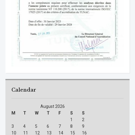
Calendar
August 2026
M
T
W
T
F
S
S
1
2
3
4
5
6
7
8
9
10
11
12
13
14
15
16