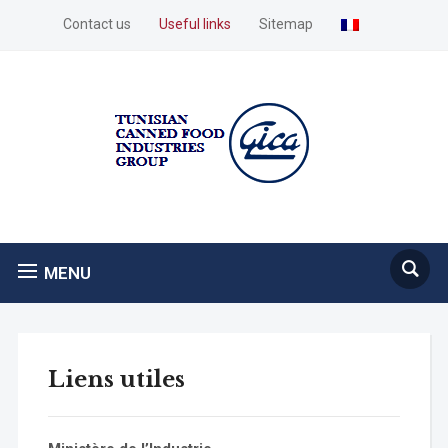
Contact us
Useful links
Sitemap
MENU
Liens utiles