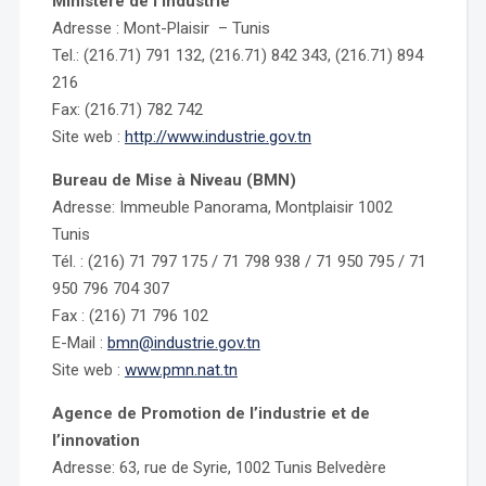
Ministère de l’Industrie
Adresse : Mont-Plaisir – Tunis
Tel.: (216.71) 791 132, (216.71) 842 343, (216.71) 894
216
Fax: (216.71) 782 742
Site web :
http://www.industrie.gov.tn
Bureau de Mise à Niveau (BMN)
Adresse: Immeuble Panorama, Montplaisir 1002
Tunis
Tél. : (216) 71 797 175 / 71 798 938 / 71 950 795 / 71
950 796 704 307
Fax : (216) 71 796 102
E-Mail :
bmn@industrie.gov.tn
Site web :
www.pmn.nat.tn
Agence de Promotion de l’industrie et de
l’innovation
Adresse: 63, rue de Syrie, 1002 Tunis Belvedère