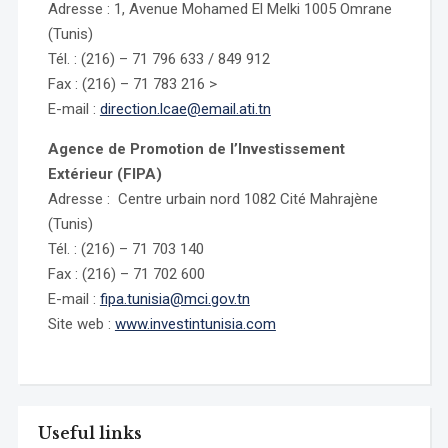
Adresse : 1, Avenue Mohamed El Melki 1005 Omrane
(Tunis)
Tél. : (216) – 71 796 633 / 849 912
Fax : (216) – 71 783 216 >
E-mail :
direction.lcae@email.ati.tn
Agence de Promotion de l’Investissement
Extérieur (FIPA)
Adresse : Centre urbain nord 1082 Cité Mahrajène
(Tunis)
Tél. : (216) – 71 703 140
Fax : (216) – 71 702 600
E-mail :
fipa.tunisia@mci.gov.tn
Site web :
www.investintunisia.com
Useful links