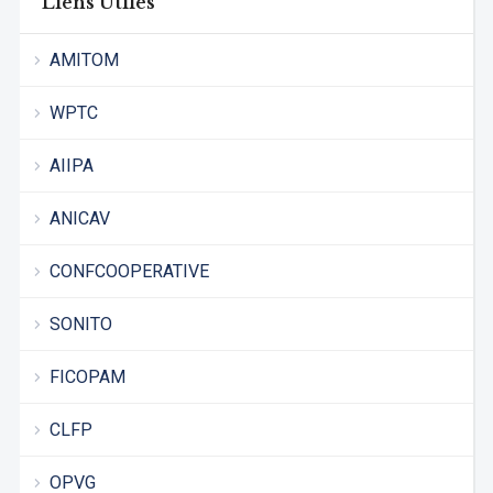
Liens Utiles
AMITOM
WPTC
AIIPA
ANICAV
CONFCOOPERATIVE
SONITO
FICOPAM
CLFP
OPVG