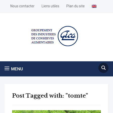
Nous contacter
Liens utiles
Plan du site
MENU
Post Tagged with: "tomte"