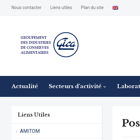
Nous contacter
Liens utiles
Plan du site
Actualité
Secteurs d’activité
Laborat
Liens Utiles
Pos
AMITOM