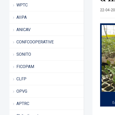
WPTC
22-04-2
AIIPA
ANICAV
CONFCOOPERATIVE
SONITO
FICOPAM
CLFP
OPVG
APTRC