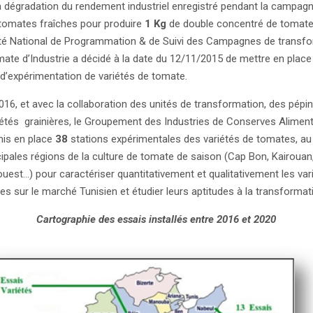
la dégradation du rendement industriel enregistré pendant la campag
tomates fraîches pour produire
1 Kg
de double concentré de tomate
é National de Programmation & de Suivi des Campagnes de transfo
mate d’Industrie a décidé à la date du 12/11/2015 de mettre en place
 d’expérimentation de variétés de tomate.
016, et avec la collaboration des unités de transformation, des pépin
étés grainières, le Groupement des Industries de Conserves Aliment
is en place
38
stations expérimentales des variétés de tomates, au
cipales régions de la culture de tomate de saison (Cap Bon, Kairouan
ouest…) pour caractériser quantitativement et qualitativement les var
es sur le marché Tunisien et étudier leurs aptitudes à la transformat
Cartographie des essais installés entre 2016 et 2020