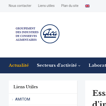
Nous contacter
Liens utiles
Plan du site
Actualité
Secteurs d’activité
Laborat
Liens Utiles
Ess
AMITOM
d’i