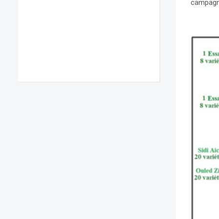
campagne