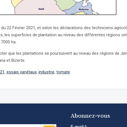
e du 22 Février 2021, et selon les déclarations des techniciens agrico
s, les superficies de plantation au niveau des différentes régions ont
17000 ha.
 noter que les plantations se poursuivent au niveau des régions de Je
ana et Bizerte.
21
,
essais variétaux
,
industrie
,
tomate
Abonnez-vous
E-mail
*