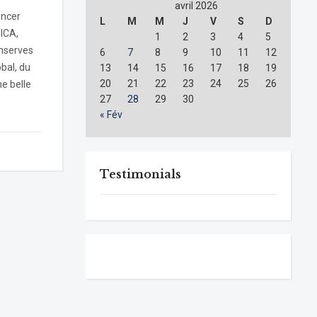
avril 2026
oncer
L
M
M
J
V
S
D
GICA,
1
2
3
4
5
nserves
6
7
8
9
10
11
12
bal, du
13
14
15
16
17
18
19
20
21
22
23
24
25
26
e belle
27
28
29
30
« Fév
Testimonials