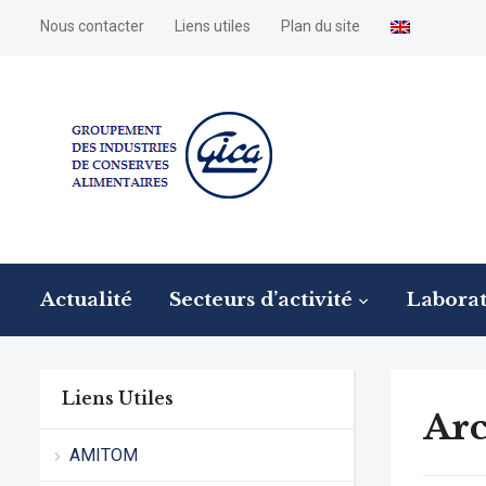
Nous contacter
Liens utiles
Plan du site
Actualité
Secteurs d’activité
Laborat
Liens Utiles
Arc
AMITOM