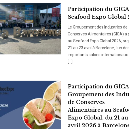
Participation du GICA
Seafood Expo Global
Le Groupement des Industries de
Conserves Alimentaires (GICA) a p
au Seafood Expo Global 2026, org
21 au 23 avril à Barcelone, l’un de
importants salons internationaux
[…]
Participation du GICA
Groupement des Indus
de Conserves
Alimentaires au Seaf
Expo Global, du 21 au
avril 2026 à Barcelon