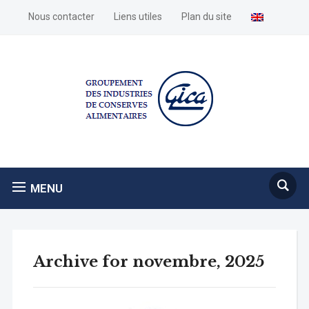
Nous contacter
Liens utiles
Plan du site
MENU
Archive for novembre, 2025