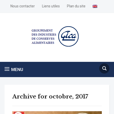
Nous contacter
Liens utiles
Plan du site
MENU
Archive for octobre, 2017