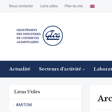
Nous contacter
Liens utiles
Plan du site
Actualité
Secteurs d’activité
Laborat
Liens Utiles
Arc
AMITOM