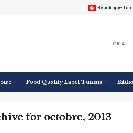
République Tuni
GICA
oire
Food Quality Label Tunisia
Bibli
hive for octobre, 2013