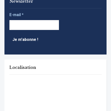
Newsletter
E-mail
*
Localisation