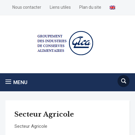
Nous contacter
Liens utiles
Plan du site
MENU
Secteur Agricole
Secteur Agricole